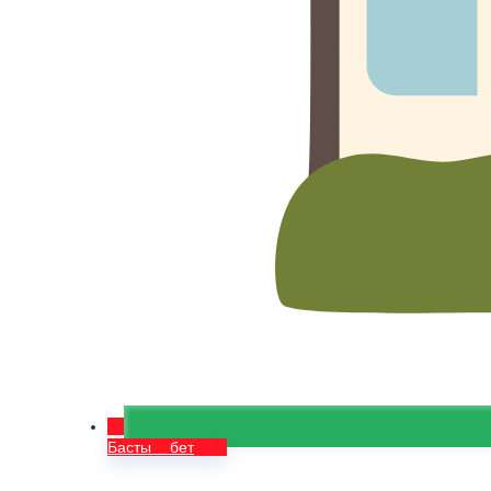
Басты бет