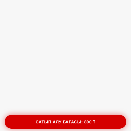
САТЫП АЛУ БАҒАСЫ:
800 ₸