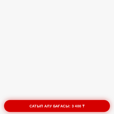
САТЫП АЛУ БАҒАСЫ:
3 400 ₸