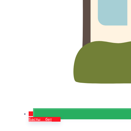
Басты бет