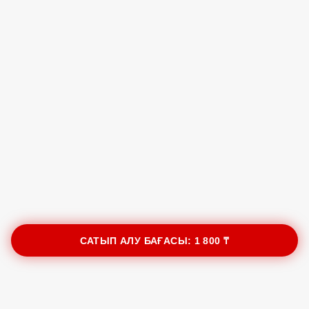
САТЫП АЛУ БАҒАСЫ:
1 800 ₸