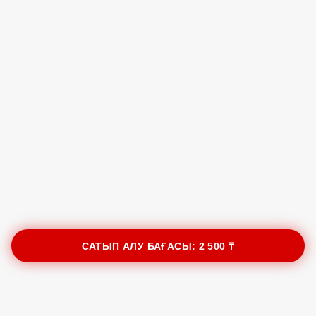
САТЫП АЛУ БАҒАСЫ:
2 500 ₸