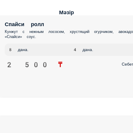
Мәзір
Спайси ролл
Кунжут с нежным лососем, хрустящий огурчиком, авокадо, «Спайси
соус.
8 дана.
4 дана.
2 500 ₸
Себе